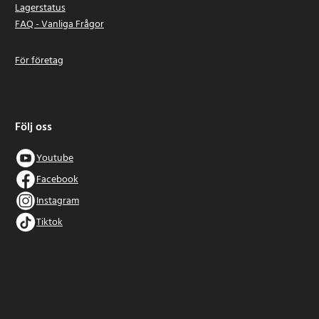
Lagerstatus
FAQ - Vanliga Frågor
För företag
Följ oss
Youtube
Facebook
Instagram
Tiktok