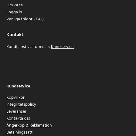
Om 24.se
Logga in
Vanliga frågor - FAQ
Kontakt
Kundtjänst via formulär:
Kundservice
Kundservice
Köpvillkor
Integritetspolicy
Leveranser
Kontakta oss
Ångerköp & Reklamation
Betalningssätt