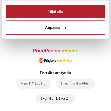
Tillåt alla
PRISGARANTI
Anpassa
UTFÖRSÄLJNING
Fortsätt att fynda
Hem & Trädgård
Inredning & möbler
Skohyllor & Skoställ