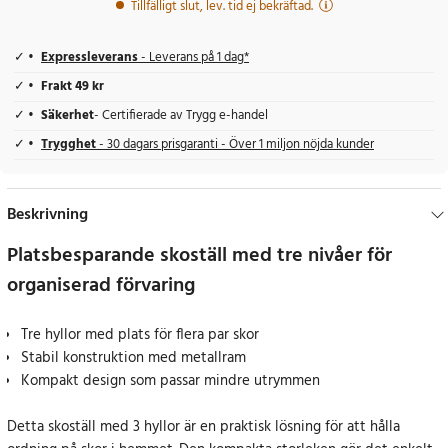
Tillfälligt slut, lev. tid ej bekräftad.
Expressleverans
- Leverans på 1 dag*
Frakt 49 kr
Säkerhet
- Certifierade av Trygg e-handel
Trygghet
- 30 dagars prisgaranti - Över 1 miljon nöjda kunder
Beskrivning
Platsbesparande skoställ med tre nivåer för
organiserad förvaring
Tre hyllor med plats för flera par skor
Stabil konstruktion med metallram
Kompakt design som passar mindre utrymmen
Detta skoställ med 3 hyllor är en praktisk lösning för att hålla