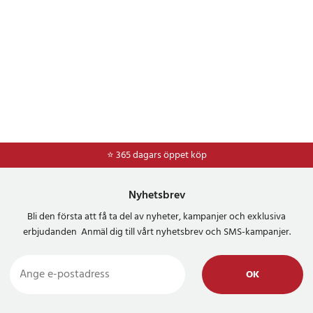
⭐ 365 dagars öppet köp
⭐
Frakt 49kr *
Nyhetsbrev
Bli den första att få ta del av nyheter, kampanjer och exklusiva
erbjudanden Anmäl dig till vårt nyhetsbrev och SMS-kampanjer.
OK