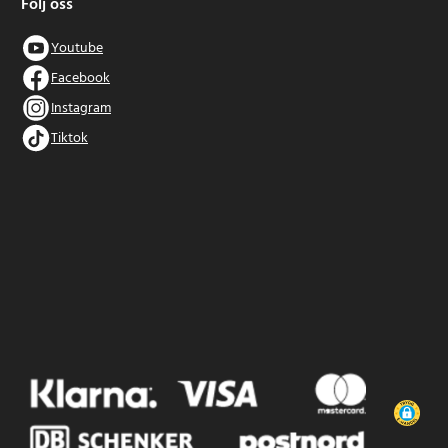
Följ oss
Youtube
Facebook
Instagram
Tiktok