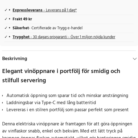
Expressleverans
- Leverans på 1 dag*
Frakt 49 kr
Säkerhet
- Certifierade av Trygg e-handel
Trygghet
- 30 dagars prisgaranti - Över 1 miljon nöjda kunder
Beskrivning
Elegant vinöppnare i portfölj för smidig och
stilfull servering
Automatisk öppning som sparar tid och minskar ansträngning
Laddningsbar via Type-C med lång batteritid
Levereras i en stilren portfölj som passar perfekt som present
Denna elektriska vinöppnare är framtagen för att göra öppningen
av vinflaskor snabb, enkel och bekväm. Med ett lätt tryck på