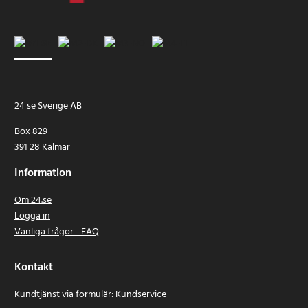
24 se Sverige AB
Box 829
391 28 Kalmar
Information
Om 24.se
Logga in
Vanliga frågor - FAQ
Kontakt
Kundtjänst via formulär:
Kundservice