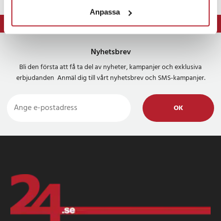
Anpassa
⭐ 365 dagars öppet köp
Nyhetsbrev
Bli den första att få ta del av nyheter, kampanjer och exklusiva
erbjudanden Anmäl dig till vårt nyhetsbrev och SMS-kampanjer.
OK