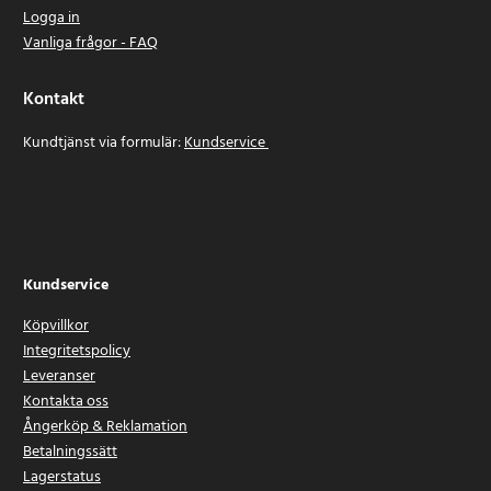
Logga in
Vanliga frågor - FAQ
Kontakt
Kundtjänst via formulär:
Kundservice
Kundservice
Köpvillkor
Integritetspolicy
Leveranser
Kontakta oss
Ångerköp & Reklamation
Betalningssätt
Lagerstatus