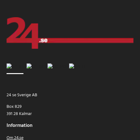
24 se Sverige AB
Box 829
391 28 Kalmar
Information
Om 24.se