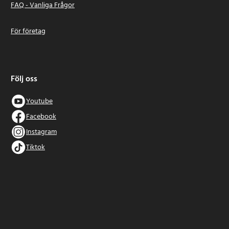
FAQ - Vanliga Frågor
För företag
Följ oss
Youtube
Facebook
Instagram
Tiktok