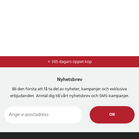
⭐ 365 dagars öppet köp
⭐
Frakt 49kr *
Nyhetsbrev
Bli den första att få ta del av nyheter, kampanjer och exklusiva
erbjudanden Anmäl dig till vårt nyhetsbrev och SMS-kampanjer.
OK