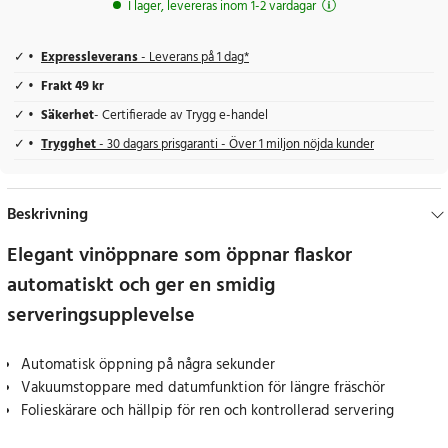
I lager, levereras inom 1-2 vardagar
Expressleverans
- Leverans på 1 dag*
Frakt 49 kr
Säkerhet
- Certifierade av Trygg e-handel
Trygghet
- 30 dagars prisgaranti - Över 1 miljon nöjda kunder
Beskrivning
Elegant vinöppnare som öppnar flaskor
automatiskt och ger en smidig
serveringsupplevelse
Automatisk öppning på några sekunder
Vakuumstoppare med datumfunktion för längre fräschör
Folieskärare och hällpip för ren och kontrollerad servering