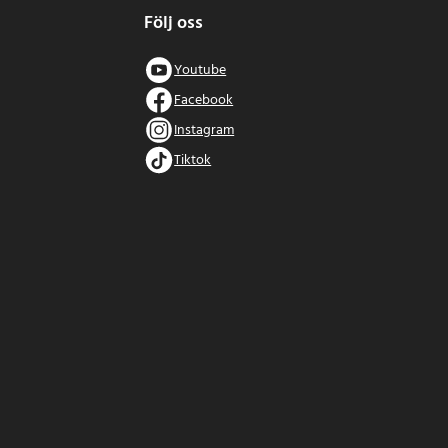
Följ oss
Youtube
Facebook
Instagram
Tiktok