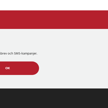
etsbrev och SMS-kampanjer.
OK