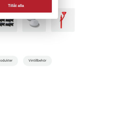
Tillåt alla
TSÄLJARE
BÄSTSÄLJARE
rodukter
Vintillbehör