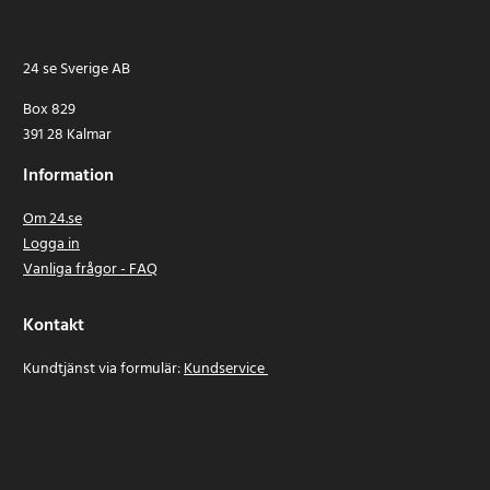
24 se Sverige AB
Box 829
391 28 Kalmar
Information
Om 24.se
Logga in
Vanliga frågor - FAQ
Kontakt
Kundtjänst via formulär:
Kundservice