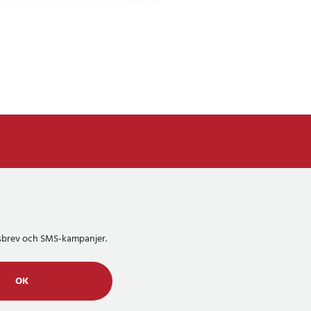
etsbrev och SMS-kampanjer.
OK