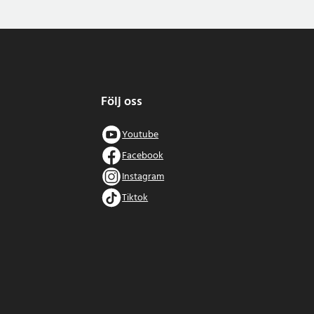
Följ oss
Youtube
Facebook
Instagram
Tiktok