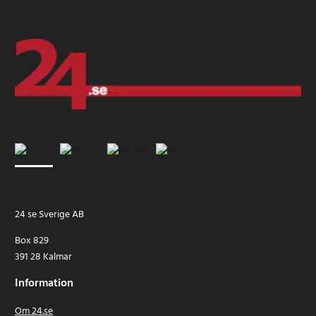
24 se Sverige AB
Box 829
391 28 Kalmar
Information
Om 24.se