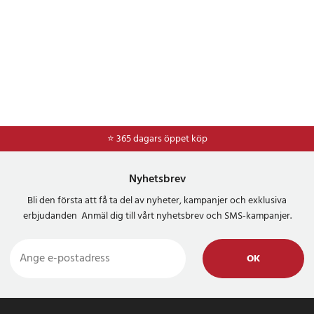
⭐ 365 dagars öppet köp
⭐
Frakt 49kr *
Nyhetsbrev
Bli den första att få ta del av nyheter, kampanjer och exklusiva
erbjudanden Anmäl dig till vårt nyhetsbrev och SMS-kampanjer.
OK