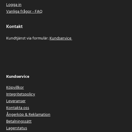
Logga in
Vanliga frågor - FAQ
Kontakt
Kundtjänst via formulär:
Kundservice
Kundservice
Köpvillkor
Integritetspolicy
Leveranser
Kontakta oss
Ångerköp & Reklamation
Betalningssätt
Lagerstatus