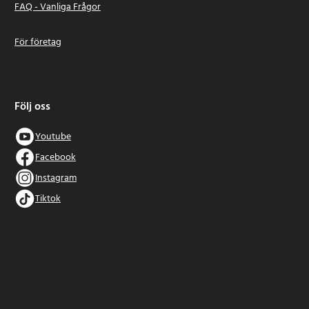
FAQ - Vanliga Frågor
För företag
Följ oss
Youtube
Facebook
Instagram
Tiktok