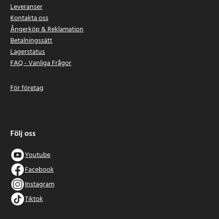
Leveranser
Kontakta oss
Ångerköp & Reklamation
Betalningssätt
Lagerstatus
FAQ - Vanliga Frågor
För företag
Följ oss
Youtube
Facebook
Instagram
Tiktok