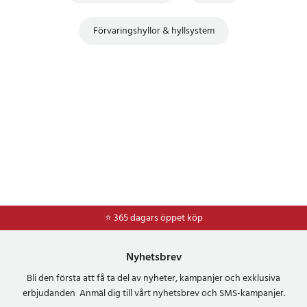
Förvaringshyllor & hyllsystem
⭐ 365 dagars öppet köp
⭐
Frakt 49kr *
Nyhetsbrev
Bli den första att få ta del av nyheter, kampanjer och exklusiva
erbjudanden Anmäl dig till vårt nyhetsbrev och SMS-kampanjer.