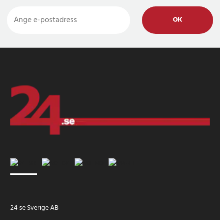
OK
24 se Sverige AB