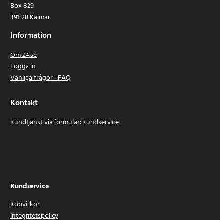
Box 829
391 28 Kalmar
Information
Om 24.se
Logga in
Vanliga frågor - FAQ
Kontakt
Kundtjänst via formulär:
Kundservice
Kundservice
Köpvillkor
Integritetspolicy