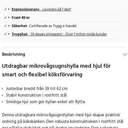
Expressleverans
- Leverans på 1 dag*
Frakt 49 kr
Säkerhet
- Certifierade av Trygg e-handel
Trygghet
- 30 dagars prisgaranti - Över 1 miljon nöjda kunder
Beskrivning
Utdragbar mikrovågsugnshylla med hjul för
smart och flexibel köksförvaring
Justerbar bredd från 39 till 62 cm
Stabil konstruktion i rostfritt stål
Smidiga hjul som gör hyllan enkel att flytta
Denna utdragbara mikrovågsugnshyllan med hjul skapar praktisk
ordning på köksbänken. Den robusta konstruktionen i rostfritt stål