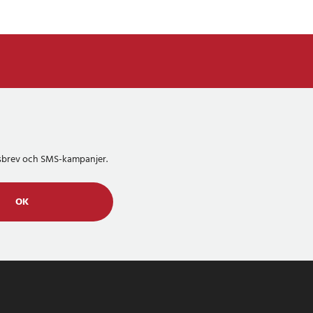
etsbrev och SMS-kampanjer.
OK