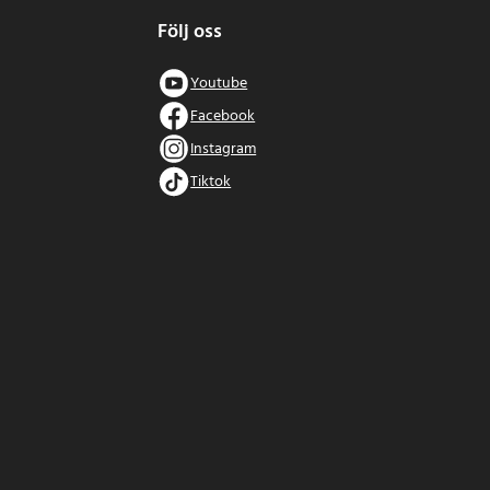
Följ oss
Youtube
Facebook
Instagram
Tiktok