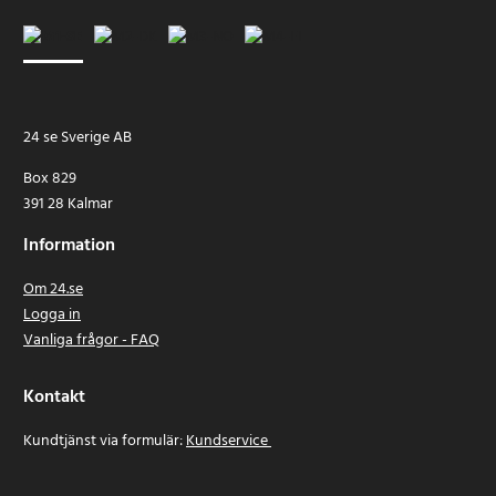
24 se Sverige AB
Box 829
391 28 Kalmar
Information
Om 24.se
Logga in
Vanliga frågor - FAQ
Kontakt
Kundtjänst via formulär:
Kundservice