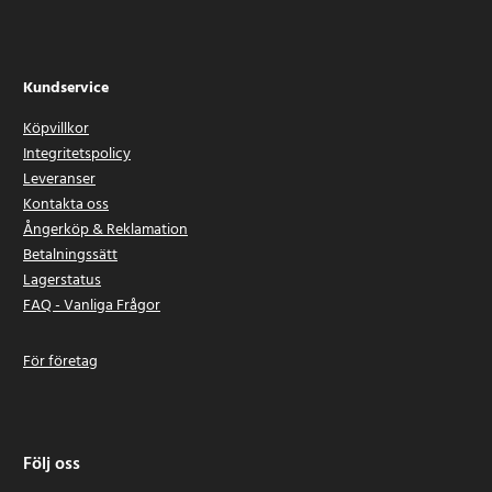
Kundservice
Köpvillkor
Integritetspolicy
Leveranser
Kontakta oss
Ångerköp & Reklamation
Betalningssätt
Lagerstatus
FAQ - Vanliga Frågor
För företag
Följ oss