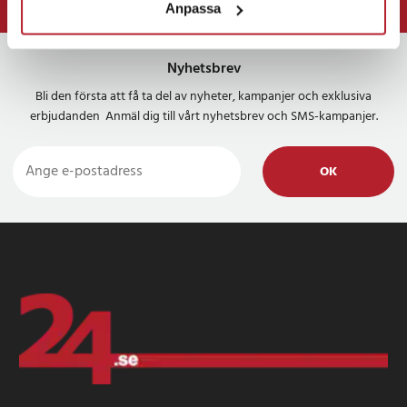
Anpassa
⭐ 365 dagars öppet köp
Nyhetsbrev
Bli den första att få ta del av nyheter, kampanjer och exklusiva
erbjudanden Anmäl dig till vårt nyhetsbrev och SMS-kampanjer.
OK