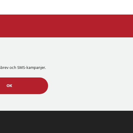
etsbrev och SMS-kampanjer.
OK