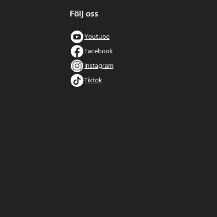
Följ oss
Youtube
Facebook
Instagram
Tiktok