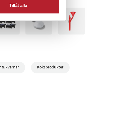
Tillåt alla
TSÄLJARE
BÄSTSÄLJARE
r & kvarnar
Köksprodukter