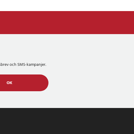
etsbrev och SMS-kampanjer.
OK