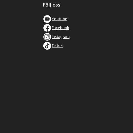
Följ oss
Youtube
Facebook
Instagram
Tiktok