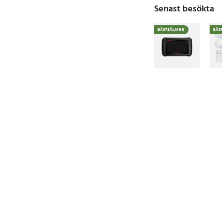
Senast besökta
BÄSTSÄLJARE
BÄS