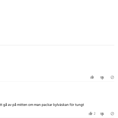
t gå av på mitten om man packar kylväskan för tungt
2