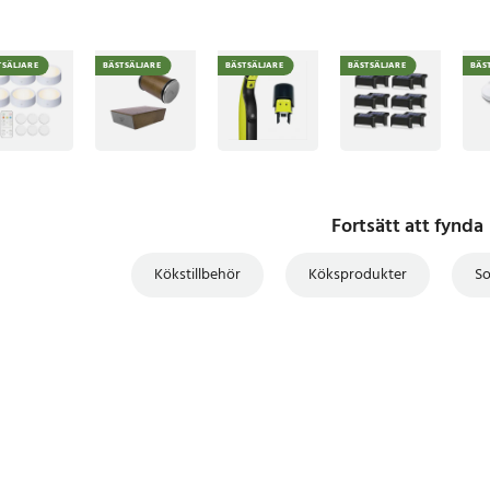
TSÄLJARE
BÄSTSÄLJARE
BÄSTSÄLJARE
BÄSTSÄLJARE
BÄS
Fortsätt att fynda
Kökstillbehör
Köksprodukter
S