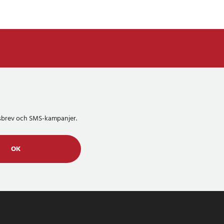
etsbrev och SMS-kampanjer.
OK