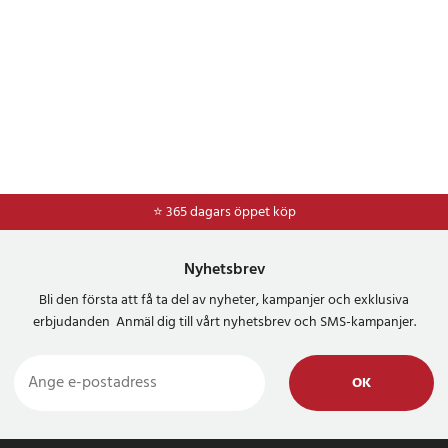
⭐ 365 dagars öppet köp
Nyhetsbrev
Bli den första att få ta del av nyheter, kampanjer och exklusiva
erbjudanden Anmäl dig till vårt nyhetsbrev och SMS-kampanjer.
OK