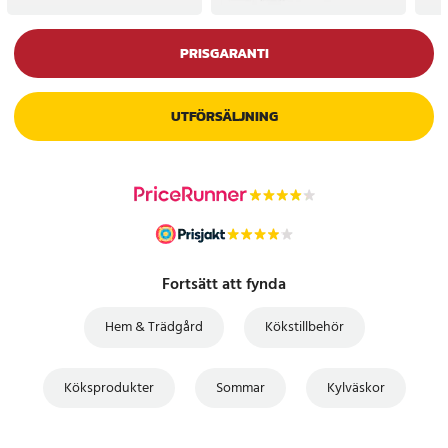
PRISGARANTI
UTFÖRSÄLJNING
Fortsätt att fynda
Hem & Trädgård
Kökstillbehör
Köksprodukter
Sommar
Kylväskor