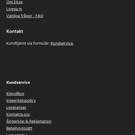
Om 24.se
Logga in
Vanliga frågor - FAQ
Kontakt
Kundtjänst via formulär:
Kundservice
Kundservice
Köpvillkor
Integritetspolicy
Leveranser
Kontakta oss
Ångerköp & Reklamation
Betalningssätt