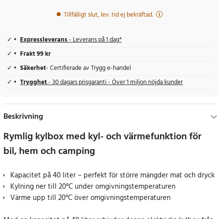
Tillfälligt slut, lev. tid ej bekräftad.
Expressleverans
- Leverans på 1 dag*
Frakt 99 kr
Säkerhet
- Certifierade av Trygg e-handel
Trygghet
- 30 dagars prisgaranti - Över 1 miljon nöjda kunder
Beskrivning
Rymlig kylbox med kyl- och värmefunktion för
bil, hem och camping
Kapacitet på 40 liter – perfekt för större mängder mat och dryck
Kylning ner till 20°C under omgivningstemperaturen
Värme upp till 20°C över omgivningstemperaturen