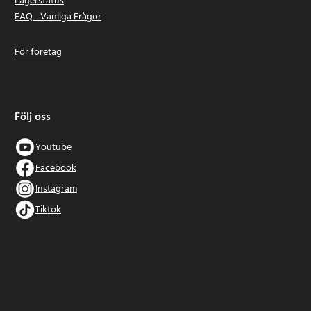
Lagerstatus
FAQ - Vanliga Frågor
För företag
Följ oss
Youtube
Facebook
Instagram
Tiktok