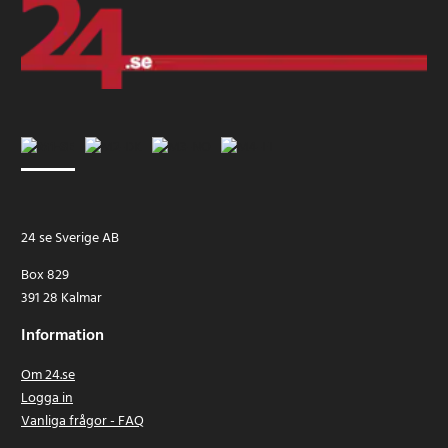
24 se Sverige AB
Box 829
391 28 Kalmar
Information
Om 24.se
Logga in
Vanliga frågor - FAQ