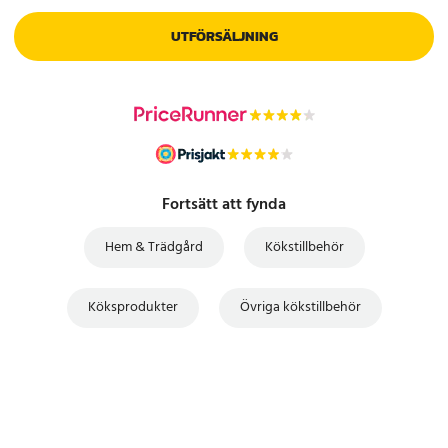
UTFÖRSÄLJNING
Fortsätt att fynda
Hem & Trädgård
Kökstillbehör
Köksprodukter
Övriga kökstillbehör