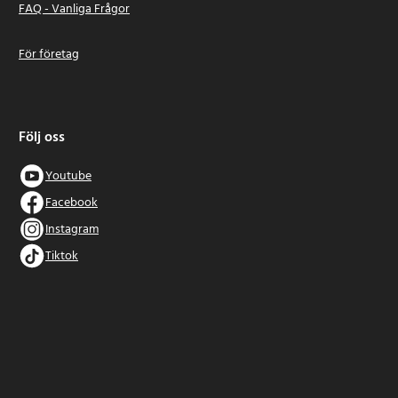
FAQ - Vanliga Frågor
För företag
Följ oss
Youtube
Facebook
Instagram
Tiktok