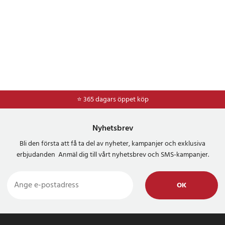
⭐ 365 dagars öppet köp
⭐
Frakt 49kr *
Nyhetsbrev
Bli den första att få ta del av nyheter, kampanjer och exklusiva
erbjudanden Anmäl dig till vårt nyhetsbrev och SMS-kampanjer.
OK