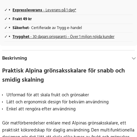
Expressleverans
- Leverans på 1 dag*
Frakt 49 kr
Säkerhet
- Certifierade av Trygg e-handel
Trygghet
- 30 dagars prisgaranti - Över 1 miljon nöjda kunder
Beskrivning
Praktisk Alpina grönsaksskalare för snabb och
smidig skalning
Utformad för att skala frukt och grönsaker
Lätt och ergonomisk design för bekväm användning
Enkel att rengöra efter användning
Gör matförberedelser enklare med Alpinas grönsaksskalare, ett
praktiskt köksredskap för daglig användning. Den multifunktionella