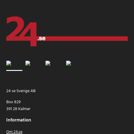
24 se Sverige AB
Box 829
391 28 Kalmar
Information
Om 24.se