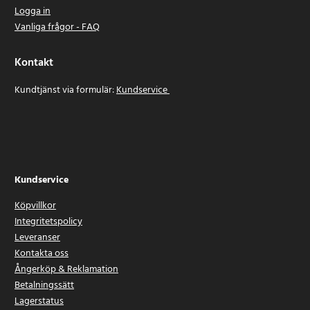
Logga in
Vanliga frågor - FAQ
Kontakt
Kundtjänst via formulär:
Kundservice
Kundservice
Köpvillkor
Integritetspolicy
Leveranser
Kontakta oss
Ångerköp & Reklamation
Betalningssätt
Lagerstatus