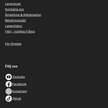
Leveranser
Kontakta oss
Ångerköp & Reklamation
Betalningssätt
Lagerstatus
FAQ - Vanliga Frågor
För företag
Följ oss
Youtube
Facebook
Instagram
Tiktok