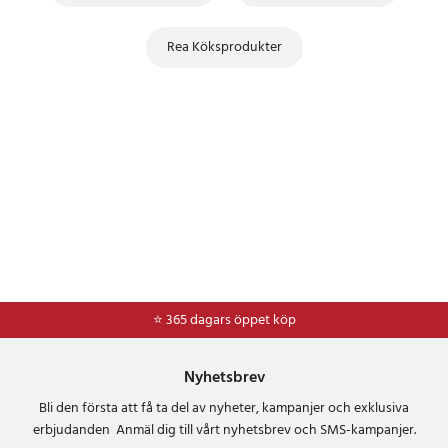
Rea Köksprodukter
⭐ 365 dagars öppet köp
⭐
Frakt 49kr *
Nyhetsbrev
Bli den första att få ta del av nyheter, kampanjer och exklusiva
erbjudanden Anmäl dig till vårt nyhetsbrev och SMS-kampanjer.