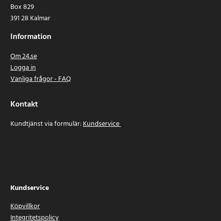
Box 829
391 28 Kalmar
Information
Om 24.se
Logga in
Vanliga frågor - FAQ
Kontakt
Kundtjänst via formulär:
Kundservice
Kundservice
Köpvillkor
Integritetspolicy