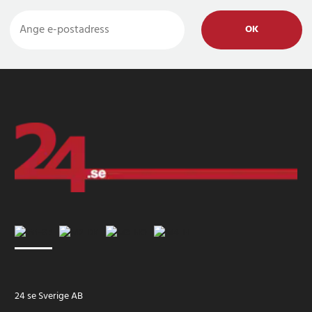
OK
24 se Sverige AB