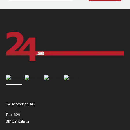
24 se Sverige AB
Box 829
391 28 Kalmar