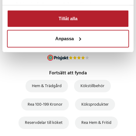
PRISGARANTI
samlat in när du har använt deras tjänster.
Tillåt alla
UTFÖRSÄLJNING
Anpassa
Fortsätt att fynda
Hem & Trädgård
Kökstillbehör
Rea 100-199 Kronor
Köksprodukter
Reservdelar till köket
Rea Hem & Fritid