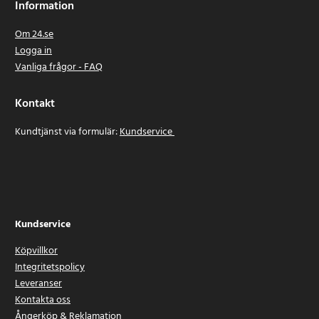
Information
Om 24.se
Logga in
Vanliga frågor - FAQ
Kontakt
Kundtjänst via formulär:
Kundservice
Kundservice
Köpvillkor
Integritetspolicy
Leveranser
Kontakta oss
Ångerköp & Reklamation