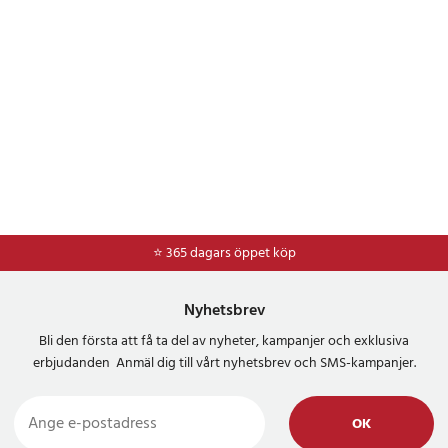
⭐ 365 dagars öppet köp
⭐
Frakt 49kr *
Nyhetsbrev
Bli den första att få ta del av nyheter, kampanjer och exklusiva
erbjudanden Anmäl dig till vårt nyhetsbrev och SMS-kampanjer.
OK