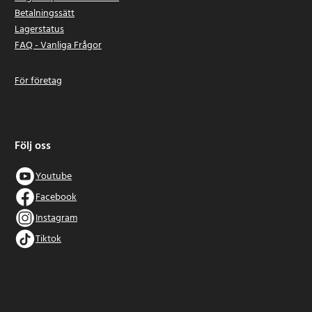
Betalningssätt
Lagerstatus
FAQ - Vanliga Frågor
För företag
Följ oss
Youtube
Facebook
Instagram
Tiktok