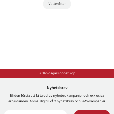
Vattenfilter
⭐ 365 dagars öppet köp
⭐
Frakt 49kr *
Nyhetsbrev
Bli den första att få ta del av nyheter, kampanjer och exklusiva
erbjudanden Anmäl dig till vårt nyhetsbrev och SMS-kampanjer.