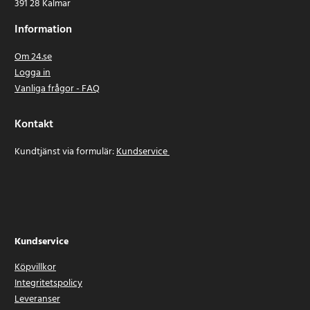
391 28 Kalmar
Information
Om 24.se
Logga in
Vanliga frågor - FAQ
Kontakt
Kundtjänst via formulär:
Kundservice
Kundservice
Köpvillkor
Integritetspolicy
Leveranser