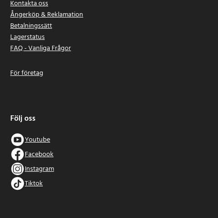
Kontakta oss
Ångerköp & Reklamation
Betalningssätt
Lagerstatus
FAQ - Vanliga Frågor
För företag
Följ oss
Youtube
Facebook
Instagram
Tiktok