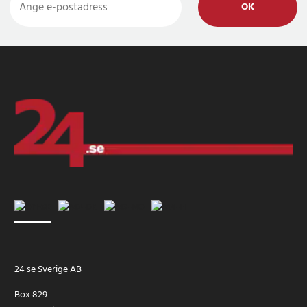
OK
24 se Sverige AB
Box 829