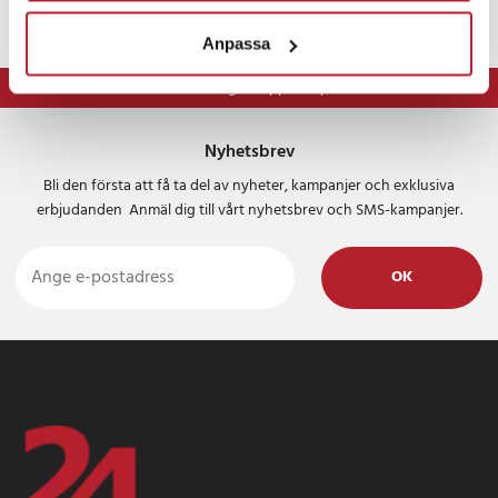
Anpassa
⭐ 365 dagars öppet köp
Nyhetsbrev
Bli den första att få ta del av nyheter, kampanjer och exklusiva
erbjudanden Anmäl dig till vårt nyhetsbrev och SMS-kampanjer.
OK