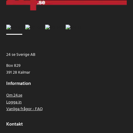
24 se Sverige AB
Box 829
391 28 Kalmar
Information
Om 24.se
Logga in
Vanliga frågor - FAQ
Kontakt