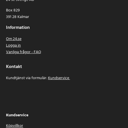
Box 829
391 28 Kalmar
Information
Om 24.se
Logga in
Vanliga frågor - FAQ
Kontakt
Kundtjänst via formulär:
Kundservice
Kundservice
Köpvillkor