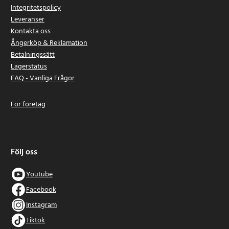
Integritetspolicy
Leveranser
Kontakta oss
Ångerköp & Reklamation
Betalningssätt
Lagerstatus
FAQ - Vanliga Frågor
För företag
Följ oss
Youtube
Facebook
Instagram
Tiktok