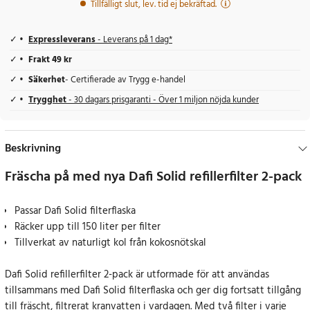
Tillfälligt slut, lev. tid ej bekräftad.
Expressleverans
- Leverans på 1 dag*
Frakt 49 kr
Säkerhet
- Certifierade av Trygg e-handel
Trygghet
- 30 dagars prisgaranti - Över 1 miljon nöjda kunder
Beskrivning
Fräscha på med nya Dafi Solid refillerfilter 2-pack
Passar Dafi Solid filterflaska
Räcker upp till 150 liter per filter
Tillverkat av naturligt kol från kokosnötskal
Dafi Solid refillerfilter 2-pack är utformade för att användas
tillsammans med Dafi Solid filterflaska och ger dig fortsatt tillgång
till fräscht, filtrerat kranvatten i vardagen. Med två filter i varje