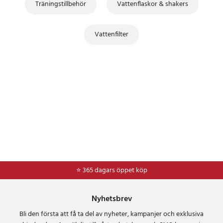
Träningstillbehör
Vattenflaskor & shakers
Vattenfilter
⭐ 365 dagars öppet köp
⭐
Frakt 49kr *
Nyhetsbrev
Bli den första att få ta del av nyheter, kampanjer och exklusiva