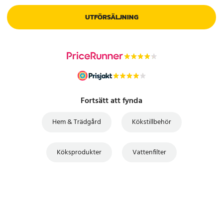
UTFÖRSÄLJNING
Fortsätt att fynda
Hem & Trädgård
Kökstillbehör
Köksprodukter
Vattenfilter