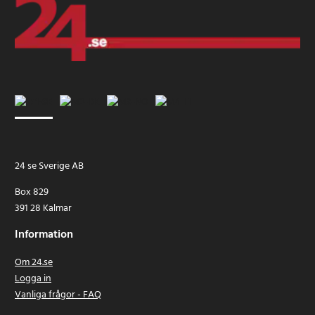
24 se Sverige AB
Box 829
391 28 Kalmar
Information
Om 24.se
Logga in
Vanliga frågor - FAQ