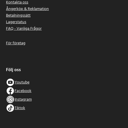
Kontakta oss
Ångerköp & Reklamation
Betalningssätt
Lagerstatus
FAQ - Vanliga Frågor
För företag
Följ oss
Youtube
Facebook
Instagram
Tiktok