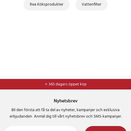
Rea Köksprodukter
Vattenfilter
⭐ 365 dagars öppet köp
⭐
Frakt 49kr *
Nyhetsbrev
Bli den första att få ta del av nyheter, kampanjer och exklusiva
erbjudanden Anmäl dig till vårt nyhetsbrev och SMS-kampanjer.