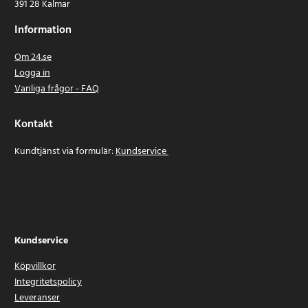
391 28 Kalmar
Information
Om 24.se
Logga in
Vanliga frågor - FAQ
Kontakt
Kundtjänst via formulär:
Kundservice
Kundservice
Köpvillkor
Integritetspolicy
Leveranser