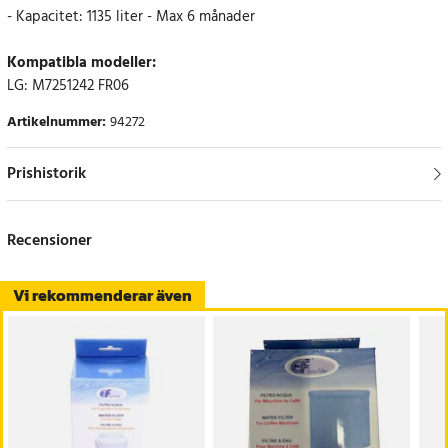
- Kapacitet: 1135 liter - Max 6 månader
Kompatibla modeller:
LG: M7251242 FR06
Artikelnummer
:
94272
Prishistorik
Recensioner
Vi rekommenderar även