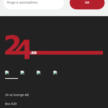
OK
24 se Sverige AB
Box 829