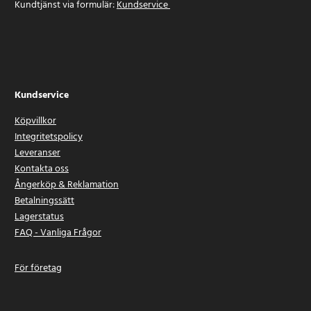
Kundtjänst via formulär:
Kundservice
Kundservice
Köpvillkor
Integritetspolicy
Leveranser
Kontakta oss
Ångerköp & Reklamation
Betalningssätt
Lagerstatus
FAQ - Vanliga Frågor
För företag