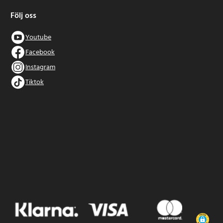
Följ oss
Youtube
Facebook
Instagram
Tiktok