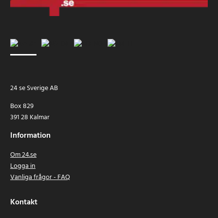
24 se Sverige AB
Box 829
391 28 Kalmar
Information
Om 24.se
Logga in
Vanliga frågor - FAQ
Kontakt