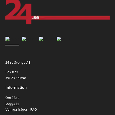
24 se Sverige AB
Box 829
391 28 Kalmar
Information
Om 24.se
Logga in
Vanliga frågor - FAQ