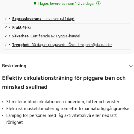
I lager, levereras inom 1-2 vardagar
Expressleverans
- Leverans på 1 dag*
Frakt 49 kr
Säkerhet
- Certifierade av Trygg e-handel
Trygghet
- 30 dagars prisgaranti - Över 1 miljon nöjda kunder
Beskrivning
Effektiv cirkulationsträning för piggare ben och
minskad svullnad
Stimulerar blodcirkulationen i underben, fötter och vrister
Elektrisk muskelstimulering som efterliknar naturlig gångrörelse
Lämplig för personer med låg aktivitetsnivå eller nedsatt
rörlighet