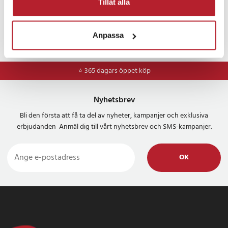
Tillåt alla
Anpassa
⭐ 365 dagars öppet köp
Nyhetsbrev
Bli den första att få ta del av nyheter, kampanjer och exklusiva
erbjudanden Anmäl dig till vårt nyhetsbrev och SMS-kampanjer.
OK