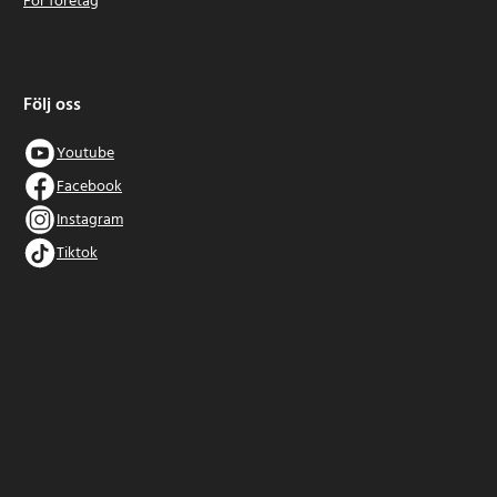
För företag
Följ oss
Youtube
Facebook
Instagram
Tiktok