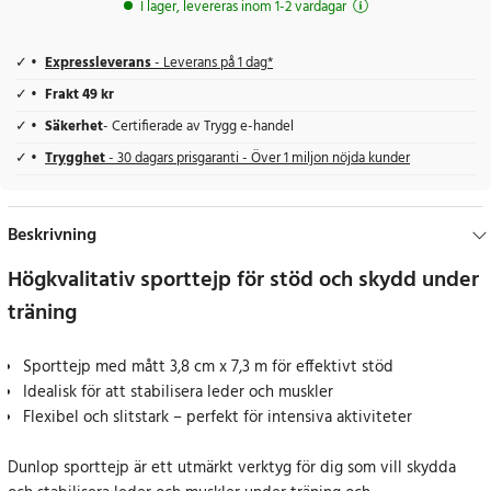
I lager, levereras inom 1-2 vardagar
Expressleverans
- Leverans på 1 dag*
Frakt 49 kr
Säkerhet
- Certifierade av Trygg e-handel
Trygghet
- 30 dagars prisgaranti - Över 1 miljon nöjda kunder
Beskrivning
Högkvalitativ sporttejp för stöd och skydd under
träning
Sporttejp med mått 3,8 cm x 7,3 m för effektivt stöd
Idealisk för att stabilisera leder och muskler
Flexibel och slitstark – perfekt för intensiva aktiviteter
Dunlop sporttejp är ett utmärkt verktyg för dig som vill skydda