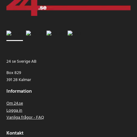
24 se Sverige AB
Box 829
391 28 Kalmar
Information
Om 24.se
Logga in
Vanliga frågor - FAQ
Kontakt