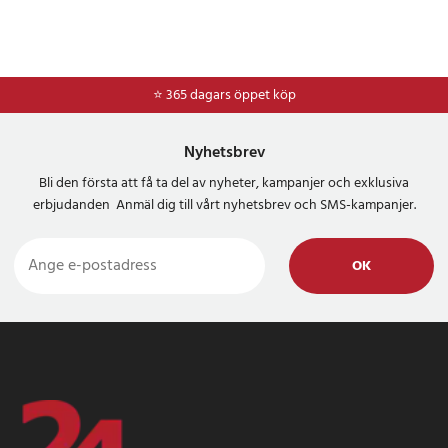
⭐ 365 dagars öppet köp
Nyhetsbrev
Bli den första att få ta del av nyheter, kampanjer och exklusiva
erbjudanden Anmäl dig till vårt nyhetsbrev och SMS-kampanjer.
OK