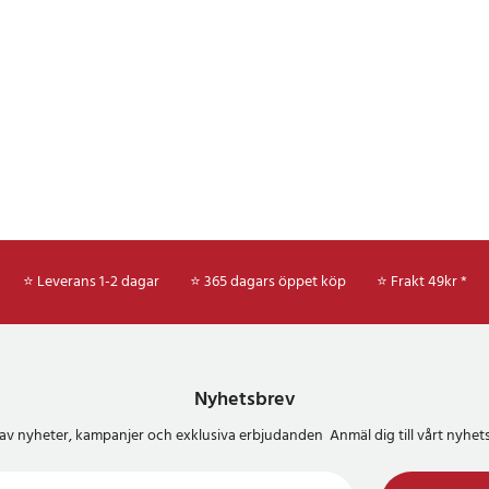
⭐ Leverans 1-2 dagar
⭐ 365 dagars öppet köp
⭐
Frakt 49kr *
Nyhetsbrev
del av nyheter, kampanjer och exklusiva erbjudanden Anmäl dig till vårt nyh