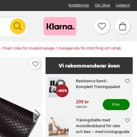
Kundservice
Om 24.se
Logga in
 / foam roller för muskelmassage / massagerulle för stretching och rehab
Vi rekommenderar även
Resistance band -
Komplett Träningspaket
-
40
%
Nuvarande pris
209 kr
:
Köp
209 kr
Tidigare pris
:
349 kr
349 kr
Träningsbälte med
motståndsband för säte
och ben – med övningsguide