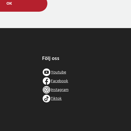
OK
Följ oss
Youtube
Facebook
Instagram
Tiktok