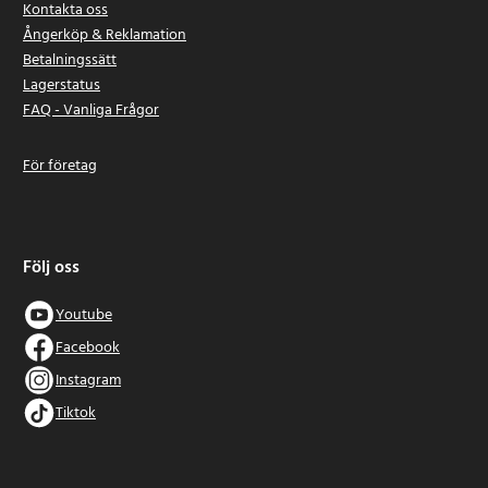
Kontakta oss
Ångerköp & Reklamation
Betalningssätt
Lagerstatus
FAQ - Vanliga Frågor
För företag
Följ oss
Youtube
Facebook
Instagram
Tiktok