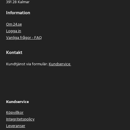
391 28 Kalmar
Information
Om 24.se
Logga in
Vanliga frågor - FAQ
Kontakt
Kundtjänst via formulär:
Kundservice
Kundservice
Köpvillkor
Integritetspolicy
Leveranser