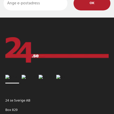
OK
24 se Sverige AB
Box 829