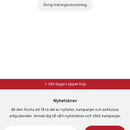
Övrig träningsutrustning
⭐ 365 dagars öppet köp
⭐
Frakt 49kr *
Nyhetsbrev
Bli den första att få ta del av nyheter, kampanjer och exklusiva
erbjudanden Anmäl dig till vårt nyhetsbrev och SMS-kampanjer.