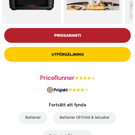
PRISGARANTI
UTFÖRSÄLJNING
Fortsätt att fynda
Batterier
Batterier till fritid & leksaker