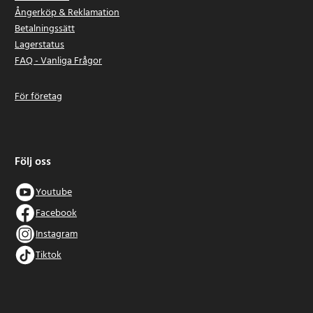
Ångerköp & Reklamation
Betalningssätt
Lagerstatus
FAQ - Vanliga Frågor
För företag
Följ oss
Youtube
Facebook
Instagram
Tiktok