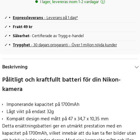
I lager, levereras inom 1-2 vardagar
Expressleverans
- Leverans på 1 dag*
Frakt 49 kr
Säkerhet
- Certifierade av Trygg e-handel
Trygghet
- 30 dagars prisgaranti - Över 1 miljon nöjda kunder
Beskrivning
Pålitligt och kraftfullt batteri för din Nikon-
kamera
Imponerande kapacitet på 1700mAh
Lågt vikt på endast 32g
Kompakt design med mått på 47 x 34,7 x 10,35 mm
Detta ersättningsbatteri ger en utmärkt prestation med en
kapacitet på 1700mAh, vilket innebär att du kan ta fler bilder utan