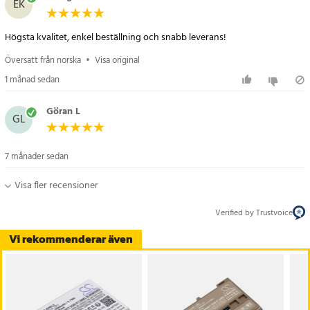
EK
Högsta kvalitet, enkel beställning och snabb leverans!
Översatt från norska
•
Visa original
1 månad sedan
Göran L
GL
7 månader sedan
Visa fler recensioner
Verified by Trustvoice
Vi rekommenderar även