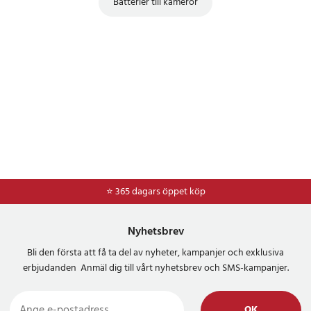
Batterier till kameror
⭐ 365 dagars öppet köp
⭐
Frakt 49kr *
Nyhetsbrev
Bli den första att få ta del av nyheter, kampanjer och exklusiva
erbjudanden Anmäl dig till vårt nyhetsbrev och SMS-kampanjer.
OK