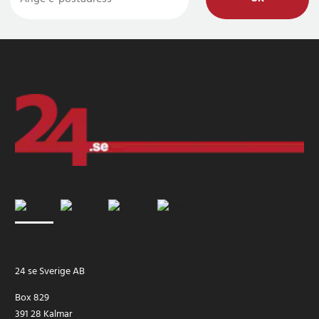
24 se Sverige AB
Box 829
391 28 Kalmar