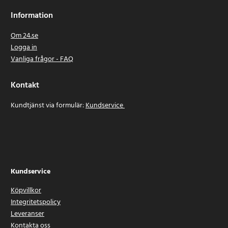
Information
Om 24.se
Logga in
Vanliga frågor - FAQ
Kontakt
Kundtjänst via formulär:
Kundservice
Kundservice
Köpvillkor
Integritetspolicy
Leveranser
Kontakta oss