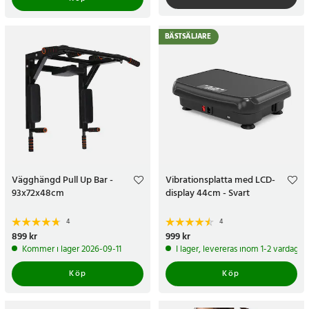
BÄSTSÄLJARE
Vägghängd Pull Up Bar -
Vibrationsplatta med LCD-
93x72x48cm
display 44cm - Svart
4
4
Pris
899 kr
:
899 kr
Pris
999 kr
:
999 kr
Kommer i lager 2026-09-11
I lager, levereras inom 1-2 vardagar
Köp
Köp