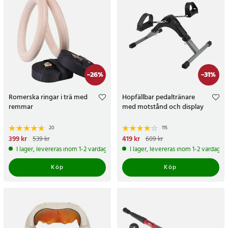
-
26
%
-
31
%
Romerska ringar i trä med
Hopfällbar pedaltränare
remmar
med motstånd och display
20
115
Nuvarande pris
399 kr
:
399 kr
Tidigare
Nuvarande pris
419 kr
:
419 kr
Tidigare
539 kr
609 kr
pris
:
539 kr
pris
:
609 kr
I lager, levereras inom 1-2 vardagar
I lager, levereras inom 1-2 vardagar
Köp
Köp