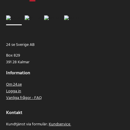
24 se Sverige AB
Box 829
391 28 Kalmar
Information
Om 24.se
Logga in
Vanliga frågor - FAQ
Kontakt
Kundtjänst via formulär:
Kundservice