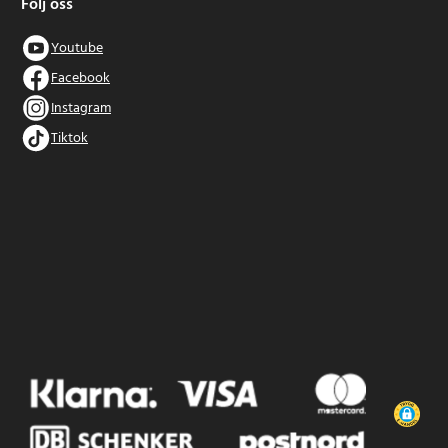
Följ oss
Youtube
Facebook
Instagram
Tiktok