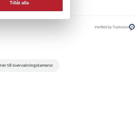
Tillåt alla
Verified by Trustvoice
rier till övervakningskameror