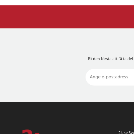
Bli den första att få ta 
24 se Sv