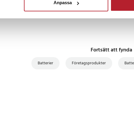
Anpassa
9
Fortsätt att fynda
Batterier
Företagsprodukter
Batte