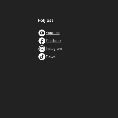
Följ oss
Youtube
Facebook
Instagram
Tiktok