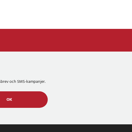
etsbrev och SMS-kampanjer.
OK