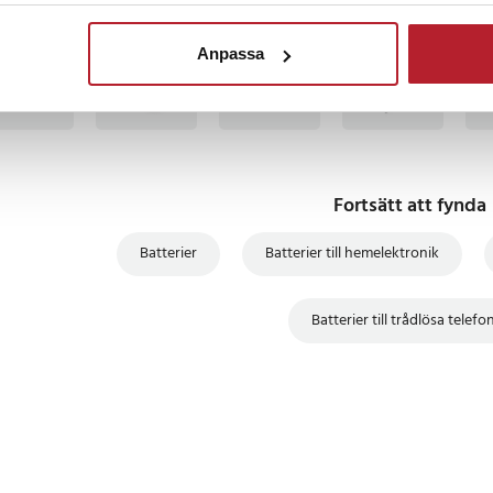
BÄSTSÄLJARE
BÄSTSÄLJARE
Anpassa
Fortsätt att fynda
Batterier
Batterier till hemelektronik
Batterier till trådlösa telefo