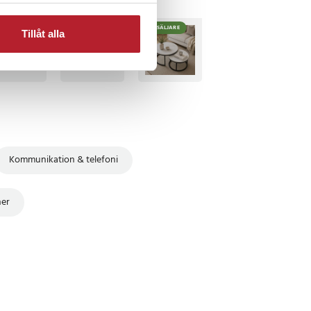
BÄSTSÄLJARE
BÄSTSÄLJARE
Tillåt alla
Kommunikation & telefoni
ner