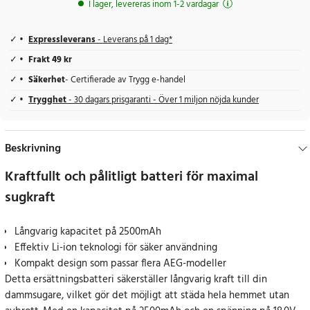
I lager, levereras inom 1-2 vardagar
Expressleverans
- Leverans på 1 dag*
Frakt 49 kr
Säkerhet
- Certifierade av Trygg e-handel
Trygghet
- 30 dagars prisgaranti - Över 1 miljon nöjda kunder
Beskrivning
Kraftfullt och pålitligt batteri för maximal
sugkraft
Långvarig kapacitet på 2500mAh
Effektiv Li-ion teknologi för säker användning
Kompakt design som passar flera AEG-modeller
Detta ersättningsbatteri säkerställer långvarig kraft till din
dammsugare, vilket gör det möjligt att städa hela hemmet utan