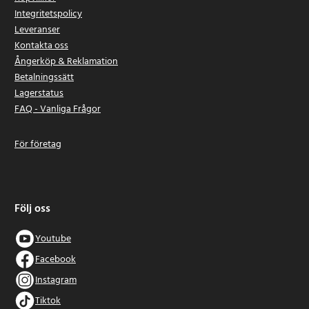
Integritetspolicy
Leveranser
Kontakta oss
Ångerköp & Reklamation
Betalningssätt
Lagerstatus
FAQ - Vanliga Frågor
För företag
Följ oss
Youtube
Facebook
Instagram
Tiktok