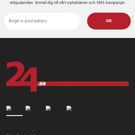
erbjudanden Anmäl dig till vårt nyhetsbrev och SMS-kampanjer.
OK