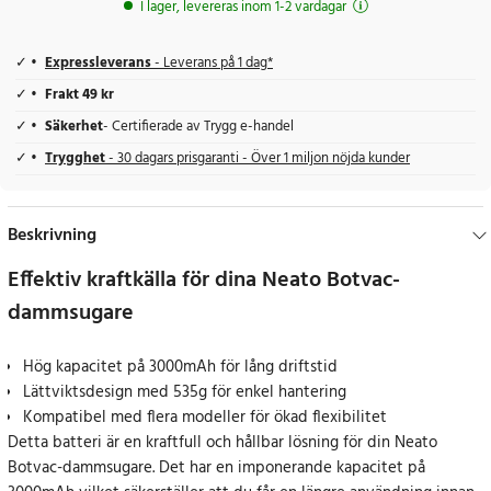
I lager, levereras inom 1-2 vardagar
Expressleverans
- Leverans på 1 dag*
Frakt 49 kr
Säkerhet
- Certifierade av Trygg e-handel
Trygghet
- 30 dagars prisgaranti - Över 1 miljon nöjda kunder
Beskrivning
Effektiv kraftkälla för dina Neato Botvac-
dammsugare
Hög kapacitet på 3000mAh för lång driftstid
Lättviktsdesign med 535g för enkel hantering
Kompatibel med flera modeller för ökad flexibilitet
Detta batteri är en kraftfull och hållbar lösning för din Neato
Botvac-dammsugare. Det har en imponerande kapacitet på