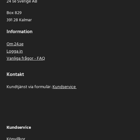
24 se Sverige AB
Box 829
391 28 Kalmar
Information
Om 24.se
Logga in
Vanliga frågor - FAQ
Kontakt
Kundtjänst via formulär:
Kundservice
Kundservice
Köpvillkor