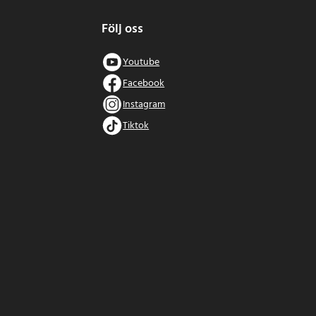
Följ oss
Youtube
Facebook
Instagram
Tiktok