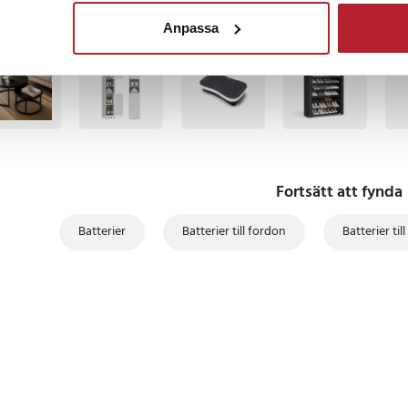
Anpassa
TSÄLJARE
BÄSTSÄLJARE
Fortsätt att fynda
Batterier
Batterier till fordon
Batterier till