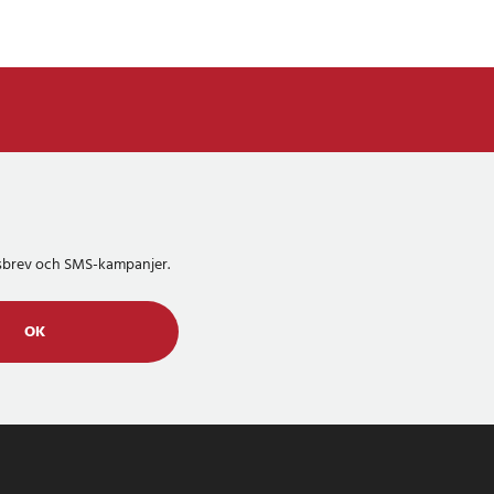
etsbrev och SMS-kampanjer.
OK