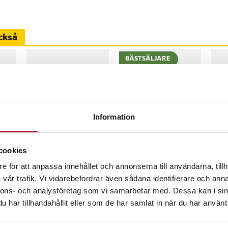
er
e 800
e 860
ckså
e 860T
e 980829
BÄSTSÄLJARE
302B12
8
%
-
53
%
-001
Information
46616
Värdebevis
TP-Link Deco M5
iCar
Hotellövernattning
Wi-Fi Mesh System
Bild
cookies
med sömlös täckning
bil
och AC1300-hastighet
e för att anpassa innehållet och annonserna till användarna, tillh
Pris
1 500 kr
:
1 500 kr
Nuvarande pris
1 369 kr
:
Nuv
2 4
2 929 kr
bil
s
:
1 369 kr
Tidigare pris
:
2 4
vår trafik. Vi vidarebefordrar även sådana identifierare och anna
I lager, levereras inom 1-2 vardagar
inom 1-2 vardagar
I lager, levereras inom 1-2 vardagar
I
2 929 kr
2 6
nnons- och analysföretag som vi samarbetar med. Dessa kan i sin
Köp
Köp
har tillhandahållit eller som de har samlat in när du har använt 