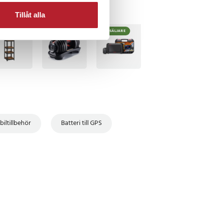
Tillåt alla
BÄSTSÄLJARE
BÄSTSÄLJARE
 biltillbehör
Batteri till GPS