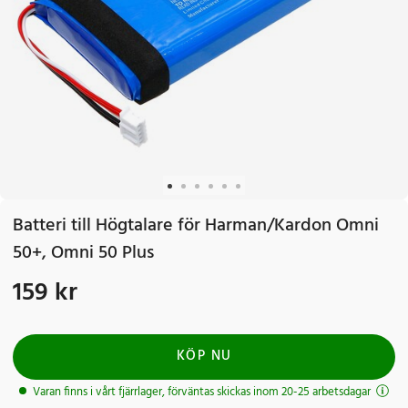
Batteri till Högtalare för Harman/Kardon Omni
50+, Omni 50 Plus
159 kr
Pris
:
159 kr
KÖP NU
Varan finns i vårt fjärrlager, förväntas skickas inom 20-25 arbetsdagar