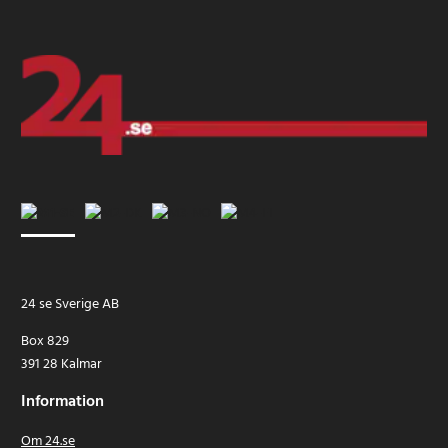
24 se Sverige AB
Box 829
391 28 Kalmar
Information
Om 24.se