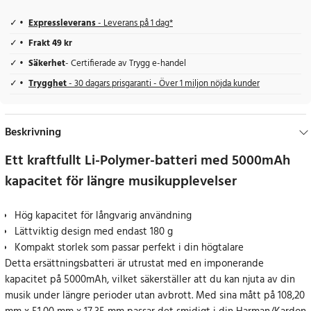
Expressleverans
- Leverans på 1 dag*
Frakt 49 kr
Säkerhet
- Certifierade av Trygg e-handel
Trygghet
- 30 dagars prisgaranti - Över 1 miljon nöjda kunder
Beskrivning
Ett kraftfullt Li-Polymer-batteri med 5000mAh
kapacitet för längre musikupplevelser
Hög kapacitet för långvarig användning
Lättviktig design med endast 180 g
Kompakt storlek som passar perfekt i din högtalare
Detta ersättningsbatteri är utrustat med en imponerande
kapacitet på 5000mAh, vilket säkerställer att du kan njuta av din
musik under längre perioder utan avbrott. Med sina mått på 108,20