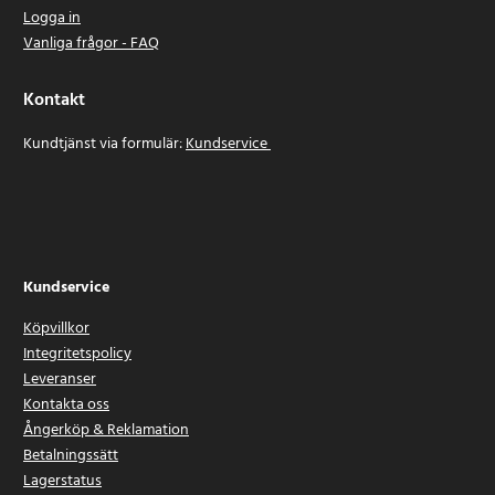
Logga in
Vanliga frågor - FAQ
Kontakt
Kundtjänst via formulär:
Kundservice
Kundservice
Köpvillkor
Integritetspolicy
Leveranser
Kontakta oss
Ångerköp & Reklamation
Betalningssätt
Lagerstatus