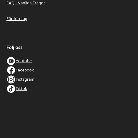
FAQ - Vanliga Frågor
För företag
Följ oss
Youtube
Facebook
Instagram
Tiktok