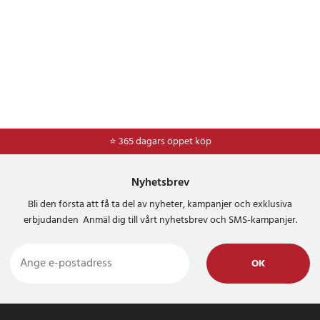
⭐ 365 dagars öppet köp
⭐
Frakt 49kr *
Nyhetsbrev
Bli den första att få ta del av nyheter, kampanjer och exklusiva
erbjudanden Anmäl dig till vårt nyhetsbrev och SMS-kampanjer.
OK