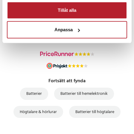
Tillåt alla
PRISGARANTI
Anpassa
UTFÖRSÄLJNING
Fortsätt att fynda
Batterier
Batterier till hemelektronik
Högtalare & hörlurar
Batterier till högtalare