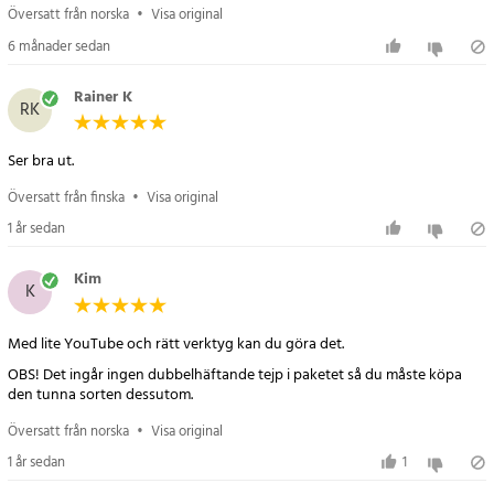
Översatt från norska
•
Visa original
6 månader sedan
Rainer K
RK
Ser bra ut.
Översatt från finska
•
Visa original
1 år sedan
Kim
K
Med lite YouTube och rätt verktyg kan du göra det.
OBS! Det ingår ingen dubbelhäftande tejp i paketet så du måste köpa
den tunna sorten dessutom.
Översatt från norska
•
Visa original
1 år sedan
1