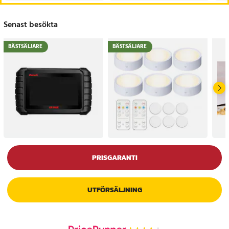
Senast besökta
BÄSTSÄLJARE
BÄSTSÄLJARE
PRISGARANTI
UTFÖRSÄLJNING