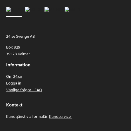
24 se Sverige AB
Box 829
391 28 Kalmar
Information
Om 24.se
Logga in
Vanliga frågor - FAQ
Kontakt
Kundtjänst via formulär:
Kundservice