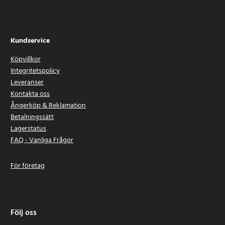
Kundservice
Köpvillkor
Integritetspolicy
Leveranser
Kontakta oss
Ångerköp & Reklamation
Betalningssätt
Lagerstatus
FAQ - Vanliga Frågor
För företag
Följ oss