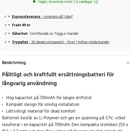
I lager, levereras inom 1-2 vardagar
Expressleverans
- Leverans på 1 dag*
Frakt 49 kr
Säkerhet
- Certifierade av Trygg e-handel
Trygghet
- 30 dagars prisgaranti - Över 1 miljon nöjda kunder
Beskrivning
Pålitligt och kraftfullt ersättningsbatteri för
långvarig användning
Hög kapacitet på 700mAh för längre driftstid
Kompakt design för smidig installation
Lättviktigt material för ökad komfort
Batteriet består av Li-Polymer och ger en spänning på 3.7V, vilket
resulterar i en kapacitet på 700mAh. Den kompakta storleken (50 x