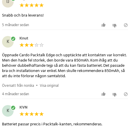
IJ
Snabb och bra leverans!
5 månader sedan
Knut
K
Öppnade Cardo Packtalk Edge och upptäckte att kontakten var korrekt.
Men den hade fel storlek, den borde vara 850mAh. Kom ihåg att du
behöver dubbelhäftande tejp så att du kan fästa batteriet. Det passade
bra och installationen var enkel. Men skulle rekommendera 850mAh, så
att du inte förlorar någon samtalstid.
Översatt från norska
•
Visa original
4 månader sedan
KVN
K
Batteriet passar precis i Packtalk-kanten, rekommenderas.