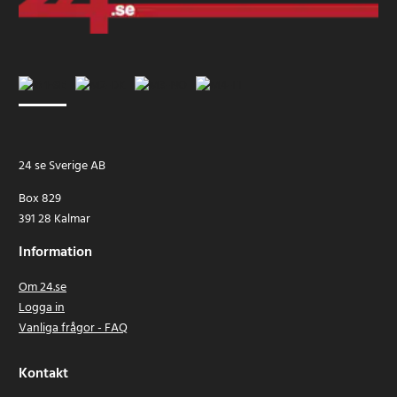
24 se Sverige AB
Box 829
391 28 Kalmar
Information
Om 24.se
Logga in
Vanliga frågor - FAQ
Kontakt