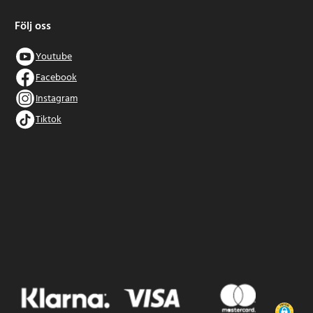
Följ oss
Youtube
Facebook
Instagram
Tiktok