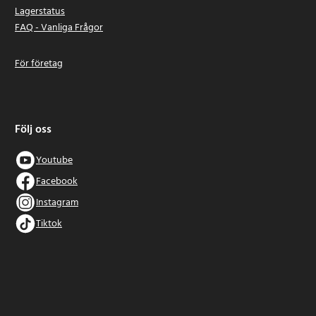
Lagerstatus
FAQ - Vanliga Frågor
För företag
Följ oss
Youtube
Facebook
Instagram
Tiktok