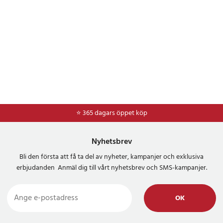
⭐ 365 dagars öppet köp
⭐
Frakt 49kr *
Nyhetsbrev
Bli den första att få ta del av nyheter, kampanjer och exklusiva
erbjudanden Anmäl dig till vårt nyhetsbrev och SMS-kampanjer.
OK