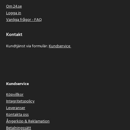
Om 24.se
Logga in
Vanliga frågor - FAQ
Kontakt
Kundtjänst via formulär:
Kundservice
Kundservice
Köpvillkor
Integritetspolicy
Leveranser
Kontakta oss
Ångerköp & Reklamation
Betalningssätt