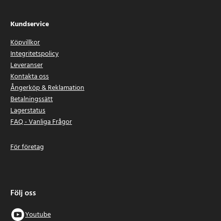
Kundservice
Köpvillkor
Integritetspolicy
Leveranser
Kontakta oss
Ångerköp & Reklamation
Betalningssätt
Lagerstatus
FAQ - Vanliga Frågor
För företag
Följ oss
Youtube