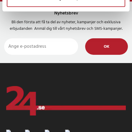
Nyhetsbrev
Bli den första att få ta del av nyheter, kampanjer och exklusiva
erbjudanden Anmäl dig till vårt nyhetsbrev och SMS-kampanjer.
OK