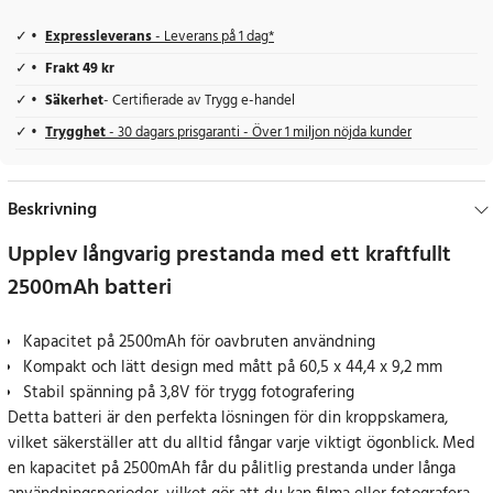
Expressleverans
- Leverans på 1 dag*
Frakt 49 kr
Säkerhet
- Certifierade av Trygg e-handel
Trygghet
- 30 dagars prisgaranti - Över 1 miljon nöjda kunder
Beskrivning
Upplev långvarig prestanda med ett kraftfullt
2500mAh batteri
Kapacitet på 2500mAh för oavbruten användning
Kompakt och lätt design med mått på 60,5 x 44,4 x 9,2 mm
Stabil spänning på 3,8V för trygg fotografering
Detta batteri är den perfekta lösningen för din kroppskamera,
vilket säkerställer att du alltid fångar varje viktigt ögonblick. Med
en kapacitet på 2500mAh får du pålitlig prestanda under långa