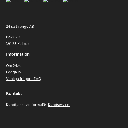
24 se Sverige AB
Box 829
391 28 Kalmar
Information
Om 24.se
Logga in
Vanliga frågor - FAQ
Kontakt
Kundtjänst via formulär:
Kundservice