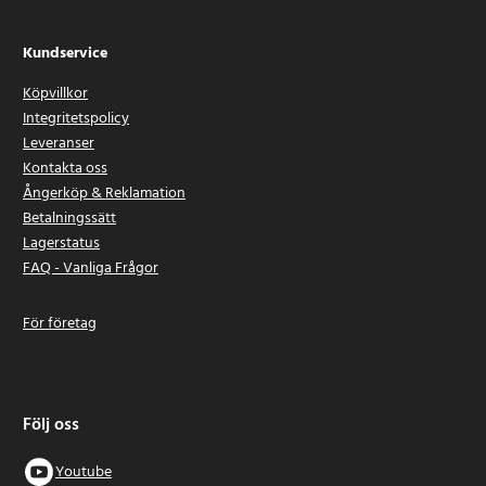
Kundservice
Köpvillkor
Integritetspolicy
Leveranser
Kontakta oss
Ångerköp & Reklamation
Betalningssätt
Lagerstatus
FAQ - Vanliga Frågor
För företag
Följ oss
Youtube