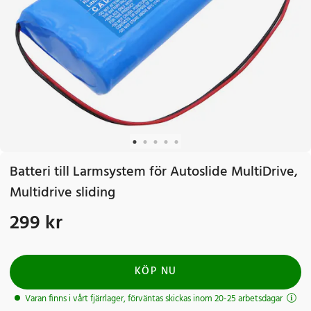
Batteri till Larmsystem för Autoslide MultiDrive,
Multidrive sliding
299 kr
Pris
:
299 kr
KÖP NU
Varan finns i vårt fjärrlager, förväntas skickas inom 20-25 arbetsdagar