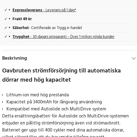
Expressleverans
- Leverans på 1 dag*
Frakt 49 kr
Säkerhet
- Certifierade av Trygg e-handel
Trygghet
- 30 dagars prisgaranti - Över 1 miljon nöjda kunder
Beskrivning
Oavbruten strömförsörjning till automatiska
dörrar med hög kapacitet
Lithium-ion med hög prestanda
Kapacitet på 3400mAh för långvarig användning
Kompatibel med Autoslide och MultiDrive system
Detta ersättningsbatteri för Autoslide och MultiDrive-systemen
erbjuder en pålitlig strömförsörjning även vid strömavbrott.
Batteriet ger upp till 400 cykler med dina automatiska dörrar,