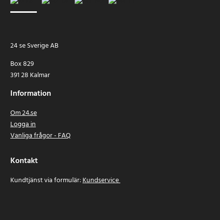
24 se Sverige AB
Box 829
391 28 Kalmar
Information
Om 24.se
Logga in
Vanliga frågor - FAQ
Kontakt
Kundtjänst via formulär:
Kundservice