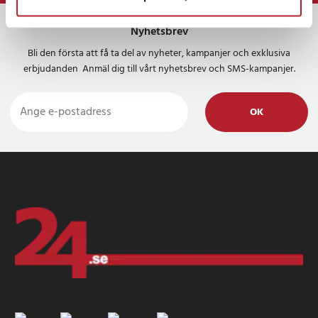
Nyhetsbrev
Bli den första att få ta del av nyheter, kampanjer och exklusiva
erbjudanden Anmäl dig till vårt nyhetsbrev och SMS-kampanjer.
OK