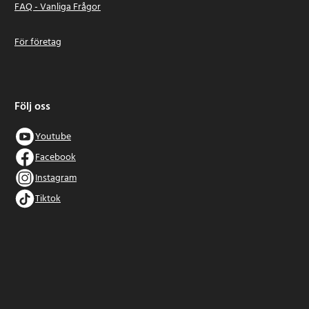
FAQ - Vanliga Frågor
För företag
Följ oss
Youtube
Facebook
Instagram
Tiktok