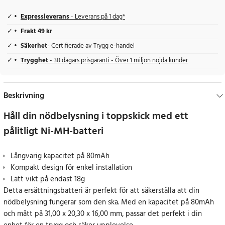
Expressleverans
- Leverans på 1 dag*
Frakt 49 kr
Säkerhet
- Certifierade av Trygg e-handel
Trygghet
- 30 dagars prisgaranti - Över 1 miljon nöjda kunder
Beskrivning
Håll din nödbelysning i toppskick med ett
pålitligt Ni-MH-batteri
Långvarig kapacitet på 80mAh
Kompakt design för enkel installation
Lätt vikt på endast 18g
Detta ersättningsbatteri är perfekt för att säkerställa att din
nödbelysning fungerar som den ska. Med en kapacitet på 80mAh
och mått på 31,00 x 20,30 x 16,00 mm, passar det perfekt i din