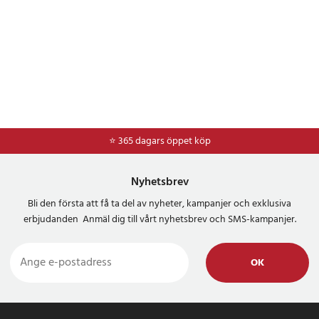
⭐ 365 dagars öppet köp
Nyhetsbrev
Bli den första att få ta del av nyheter, kampanjer och exklusiva
erbjudanden Anmäl dig till vårt nyhetsbrev och SMS-kampanjer.
OK