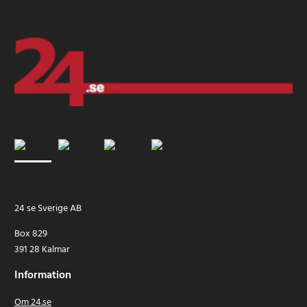
24 se Sverige AB
Box 829
391 28 Kalmar
Information
Om 24.se