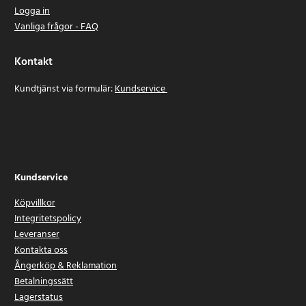
Logga in
Vanliga frågor - FAQ
Kontakt
Kundtjänst via formulär:
Kundservice
Kundservice
Köpvillkor
Integritetspolicy
Leveranser
Kontakta oss
Ångerköp & Reklamation
Betalningssätt
Lagerstatus