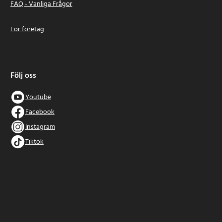
FAQ - Vanliga Frågor
För företag
Följ oss
Youtube
Facebook
Instagram
Tiktok