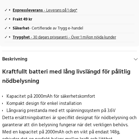
Expressleverans
- Leverans på 1 dag*
Frakt 49 kr
Säkerhet
- Certifierade av Trygg e-handel
Trygghet
- 30 dagars prisgaranti - Över 1 miljon nöjda kunder
Beskrivning
Kraftfullt batteri med lång livslängd för pålitlig
nödbelysning
Kapacitet på 2000mAh för säkerhetskomfort
Kompakt design för enkel installation
Långvarig prestanda med ett spänningssystem på 3.6V
Detta ersättningsbatteri är specifikt designat för nödbelysning och
garanterar att din belysning fungerar när det verkligen behövs.
Med en kapacitet på 2000mAh och en vikt på endast 148g,