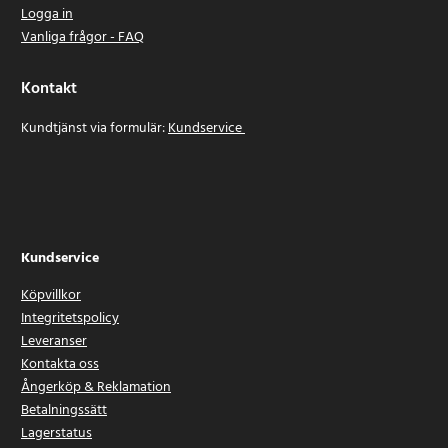
Logga in
Vanliga frågor - FAQ
Kontakt
Kundtjänst via formulär:
Kundservice
Kundservice
Köpvillkor
Integritetspolicy
Leveranser
Kontakta oss
Ångerköp & Reklamation
Betalningssätt
Lagerstatus