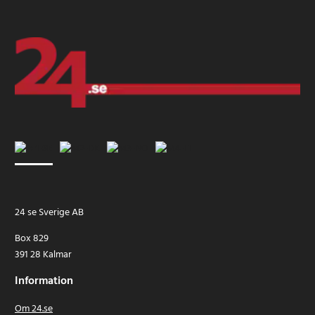
24 se Sverige AB
Box 829
391 28 Kalmar
Information
Om 24.se