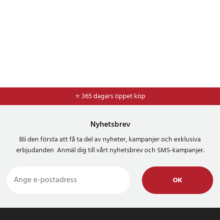
⭐ 365 dagars öppet köp
⭐
Frakt 49kr *
Nyhetsbrev
Bli den första att få ta del av nyheter, kampanjer och exklusiva
erbjudanden Anmäl dig till vårt nyhetsbrev och SMS-kampanjer.
OK