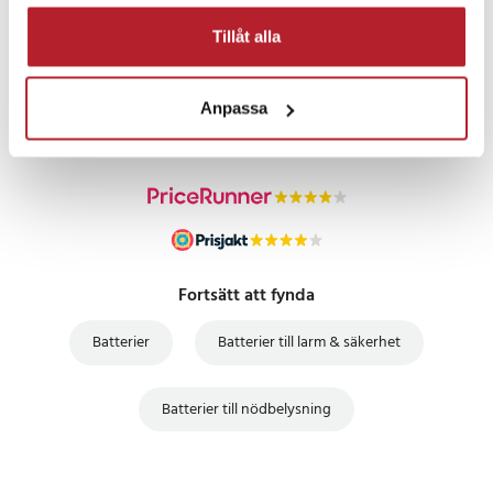
Tillåt alla
PRISGARANTI
Anpassa
UTFÖRSÄLJNING
Fortsätt att fynda
Batterier
Batterier till larm & säkerhet
Batterier till nödbelysning