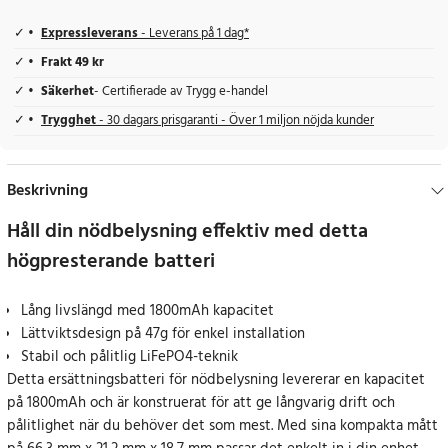
Expressleverans
- Leverans på 1 dag*
Frakt 49 kr
Säkerhet
- Certifierade av Trygg e-handel
Trygghet
- 30 dagars prisgaranti - Över 1 miljon nöjda kunder
Beskrivning
Håll din nödbelysning effektiv med detta
högpresterande batteri
Lång livslängd med 1800mAh kapacitet
Lättviktsdesign på 47g för enkel installation
Stabil och pålitlig LiFePO4-teknik
Detta ersättningsbatteri för nödbelysning levererar en kapacitet
på 1800mAh och är konstruerat för att ge långvarig drift och
pålitlighet när du behöver det som mest. Med sina kompakta mått