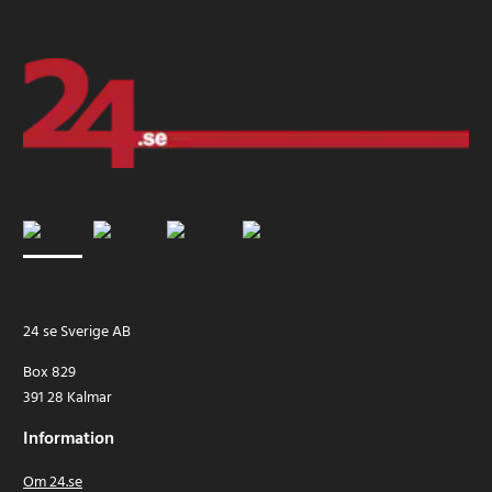
24 se Sverige AB
Box 829
391 28 Kalmar
Information
Om 24.se