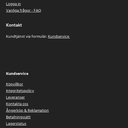
Logga in
Vanliga frågor - FAQ
Kontakt
Kundtjänst via formulär:
Kundservice
Kundservice
Köpvillkor
Integritetspolicy
Leveranser
Kontakta oss
Ångerköp & Reklamation
Betalningssätt
Lagerstatus