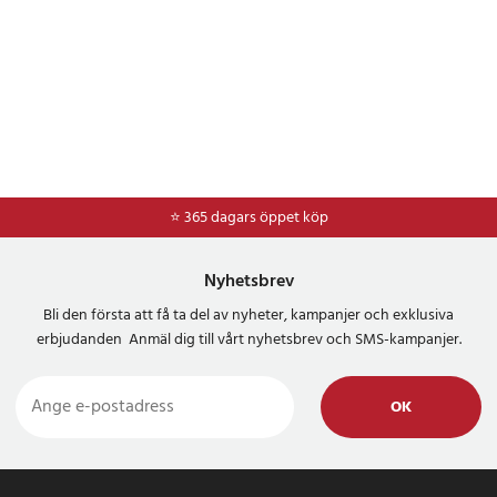
⭐ 365 dagars öppet köp
⭐
Frakt 49kr *
Nyhetsbrev
Bli den första att få ta del av nyheter, kampanjer och exklusiva
erbjudanden Anmäl dig till vårt nyhetsbrev och SMS-kampanjer.
OK