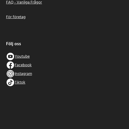
FAQ - Vanliga Frågor
För företag
Följ oss
Youtube
Facebook
Instagram
Tiktok