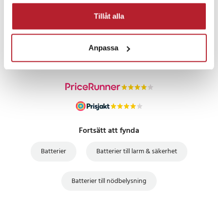
Tillåt alla
PRISGARANTI
Anpassa
UTFÖRSÄLJNING
Fortsätt att fynda
Batterier
Batterier till larm & säkerhet
Batterier till nödbelysning