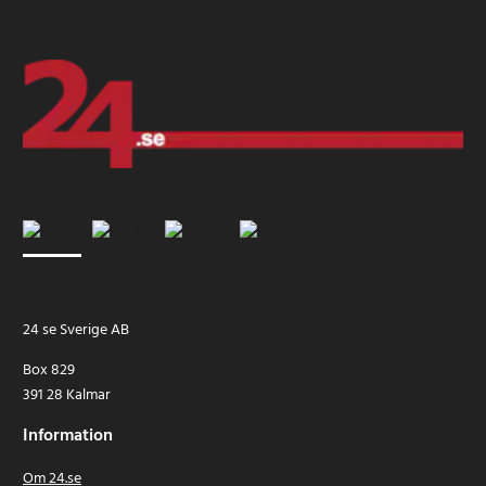
24 se Sverige AB
Box 829
391 28 Kalmar
Information
Om 24.se