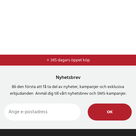
⭐ 365 dagars öppet köp
⭐
Frakt 49kr *
Nyhetsbrev
Bli den första att få ta del av nyheter, kampanjer och exklusiva
erbjudanden Anmäl dig till vårt nyhetsbrev och SMS-kampanjer.
OK