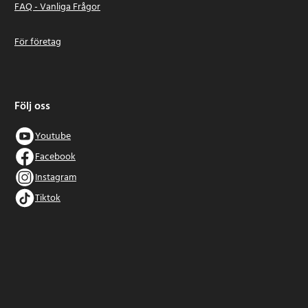
FAQ - Vanliga Frågor
För företag
Följ oss
Youtube
Facebook
Instagram
Tiktok