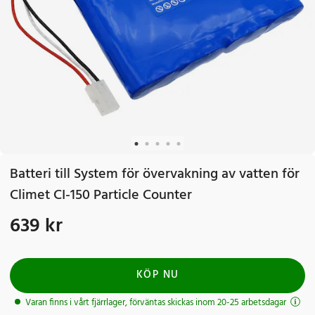
Batteri till System för övervakning av vatten för
Climet CI-150 Particle Counter
639 kr
Pris
:
639 kr
KÖP NU
Varan finns i vårt fjärrlager, förväntas skickas inom 20-25 arbetsdagar