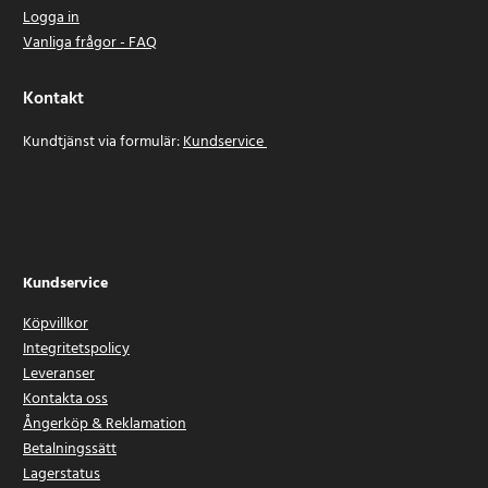
Logga in
Vanliga frågor - FAQ
Kontakt
Kundtjänst via formulär:
Kundservice
Kundservice
Köpvillkor
Integritetspolicy
Leveranser
Kontakta oss
Ångerköp & Reklamation
Betalningssätt
Lagerstatus