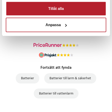
Tillåt alla
PRISGARANTI
Anpassa
UTFÖRSÄLJNING
Fortsätt att fynda
Batterier
Batterier till larm & säkerhet
Batterier till vattenlarm