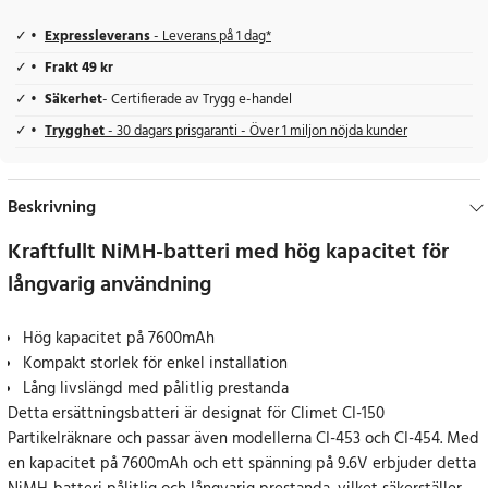
Expressleverans
- Leverans på 1 dag*
Frakt 49 kr
Säkerhet
- Certifierade av Trygg e-handel
Trygghet
- 30 dagars prisgaranti - Över 1 miljon nöjda kunder
Beskrivning
Kraftfullt NiMH-batteri med hög kapacitet för
långvarig användning
Hög kapacitet på 7600mAh
Kompakt storlek för enkel installation
Lång livslängd med pålitlig prestanda
Detta ersättningsbatteri är designat för Climet CI-150
Partikelräknare och passar även modellerna CI-453 och CI-454. Med
en kapacitet på 7600mAh och ett spänning på 9.6V erbjuder detta