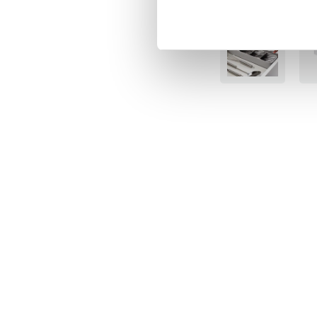
BÄSTSÄLJARE