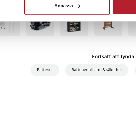
Anpassa
BÄSTSÄLJARE
BÄSTSÄLJARE
Fortsätt att fynda
Batterier
Batterier till larm & säkerhet