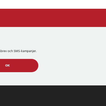
etsbrev och SMS-kampanjer.
OK