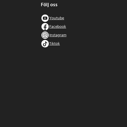
Följ oss
Youtube
Facebook
Instagram
Tiktok