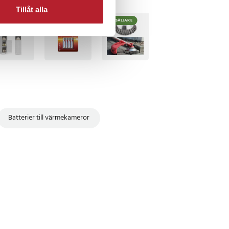
Tillåt alla
BÄSTSÄLJARE
BÄSTSÄLJARE
Batterier till värmekameror