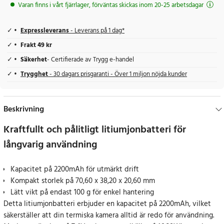
Varan finns i vårt fjärrlager, förväntas skickas inom 20-25 arbetsdagar
Expressleverans
- Leverans på 1 dag*
Frakt 49 kr
Säkerhet
- Certifierade av Trygg e-handel
Trygghet
- 30 dagars prisgaranti - Över 1 miljon nöjda kunder
Beskrivning
Kraftfullt och pålitligt litiumjonbatteri för
långvarig användning
Kapacitet på 2200mAh för utmärkt drift
Kompakt storlek på 70,60 x 38,20 x 20,60 mm
Lätt vikt på endast 100 g för enkel hantering
Detta litiumjonbatteri erbjuder en kapacitet på 2200mAh, vilket
säkerställer att din termiska kamera alltid är redo för användning.