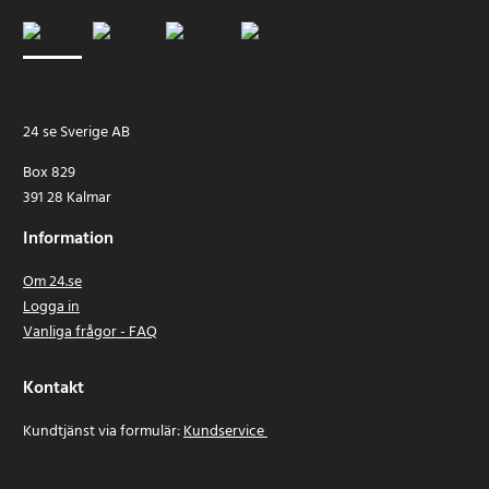
24 se Sverige AB
Box 829
391 28 Kalmar
Information
Om 24.se
Logga in
Vanliga frågor - FAQ
Kontakt
Kundtjänst via formulär:
Kundservice