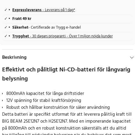
Expressleverans
- Leverans på 1 dag*
Frakt 49 kr
Säkerhet
- Certifierade av Trygg e-handel
Trygghet
- 30 dagars prisgaranti - Över 1 miljon nöjda kunder
Beskrivning
Effektivt och pålitligt Ni-CD-batteri för långvarig
belysning
8000mAh kapacitet för långa driftstider
12V spänning för stabil kraftförsörjning
Robust och hållbar konstruktion för säker användning
Detta batteri är specifikt utformat för att leverera pålitlig kraft till
BIG BEAM 2SE12N7 och H2SE12N7. Med en imponerande kapacitet
på 8000mAh och en robust konstruktion säkerställs att du alltid