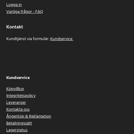
Logga in
Vanliga frågor - FAQ
Kontakt
Kundtjänst via formulär:
Kundservice
Kundservice
Köpvillkor
Integritetspolicy
Leveranser
Kontakta oss
Ångerköp & Reklamation
Betalningssätt
Lagerstatus