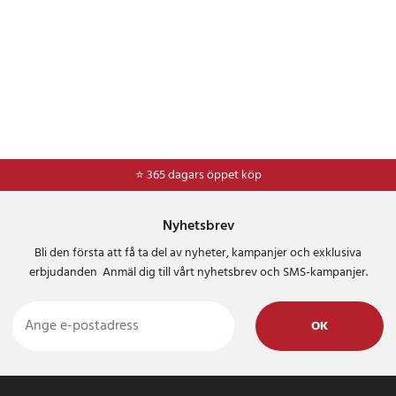
⭐ 365 dagars öppet köp
⭐
Frakt 49kr *
Nyhetsbrev
Bli den första att få ta del av nyheter, kampanjer och exklusiva
erbjudanden Anmäl dig till vårt nyhetsbrev och SMS-kampanjer.
OK