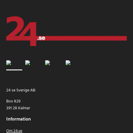
24 se Sverige AB
Box 829
391 28 Kalmar
Information
Om 24.se