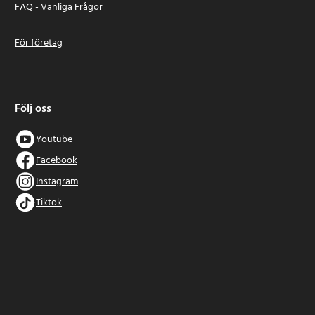
FAQ - Vanliga Frågor
För företag
Följ oss
Youtube
Facebook
Instagram
Tiktok