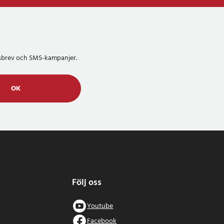
etsbrev och SMS-kampanjer.
OK
Följ oss
Youtube
Facebook