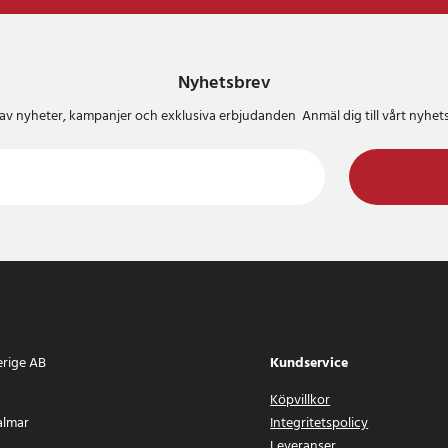
Nyhetsbrev
del av nyheter, kampanjer och exklusiva erbjudanden Anmäl dig till vårt nyh
erige AB
Kundservice
Köpvillkor
almar
Integritetspolicy
Leveranser