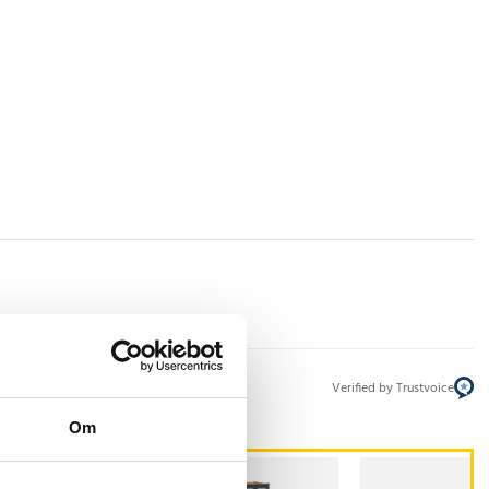
Verified by Trustvoice
Om
STSÄLJARE